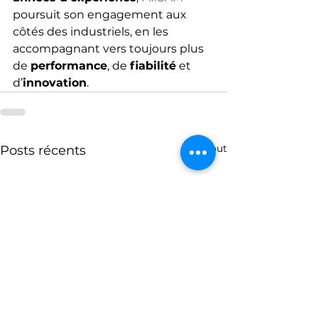
poursuit son engagement aux 
côtés des industriels, en les 
accompagnant vers toujours plus 
de 
performance
, de 
fiabilité
 et 
d’
innovation
.
Voir tout
Posts récents