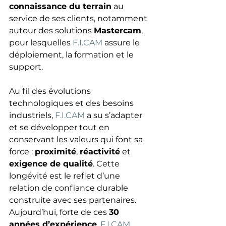
connaissance du terrain
 au 
service de ses clients, notamment 
autour des solutions 
Mastercam
, 
pour lesquelles 
F.I.CAM
 assure le 
déploiement, la formation et le 
support.
Au fil des évolutions 
technologiques et des besoins 
industriels, 
F.I.CAM
 a su s’adapter 
et se développer tout en 
conservant les valeurs qui font sa 
force : 
proximité
, 
réactivité
 et 
exigence de qualité
. Cette 
longévité est le reflet d’une 
relation de confiance durable 
construite avec ses partenaires.
Aujourd’hui, forte de ces 
30 
années d’expérience
, 
F.I.CAM