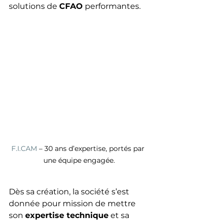
solutions de 
CFAO
 performantes.
F.I.CAM
 – 30 ans d’expertise, portés par 
une équipe engagée.
Dès sa création, la société s’est 
donnée pour mission de mettre 
son 
expertise technique
 et sa 