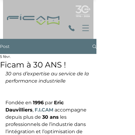
Post
5 févr.
Ficam à 30 ANS !
30 ans d’expertise au service de la 
performance industrielle
Fondée en 
1996
 par 
Eric 
Dauvilliers
, 
F.I.CAM
 accompagne 
depuis plus de 
30 ans
 les 
professionnels de l’industrie dans 
l’intégration et l’optimisation de 